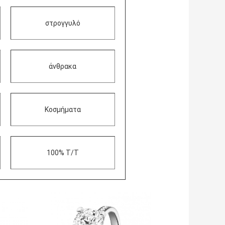
στρογγυλό
άνθρακα
Κοσμήματα
100% T/T