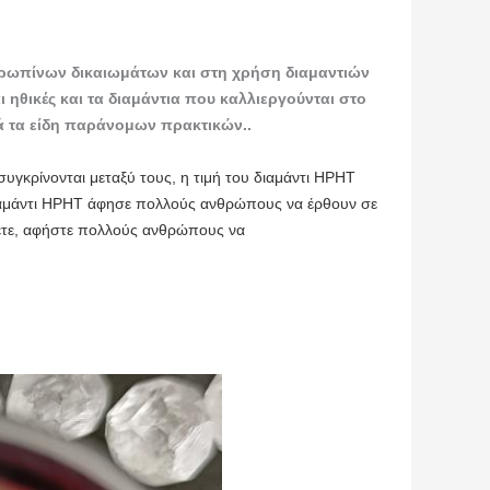
θρωπίνων δικαιωμάτων και στη χρήση διαμαντιών
 ηθικές και τα διαμάντια που καλλιεργούνται στο
ά τα είδη παράνομων πρακτικών..
 συγκρίνονται μεταξύ τους, η τιμή του διαμάντι HPHT
 διαμάντι HPHT άφησε πολλούς ανθρώπους να έρθουν σε
άσετε, αφήστε πολλούς ανθρώπους να