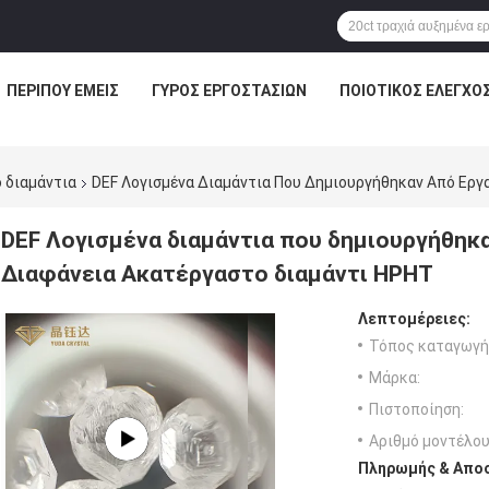
ΠΕΡΊΠΟΥ ΕΜΕΊΣ
ΓΎΡΟΣ ΕΡΓΟΣΤΑΣΊΩΝ
ΠΟΙΟΤΙΚΌΣ ΈΛΕΓΧΟ
 διαμάντια
DEF Λογισμένα Διαμάντια Που Δημιουργήθηκαν Από Εργ
DEF Λογισμένα διαμάντια που δημιουργήθηκ
Διαφάνεια Ακατέργαστο διαμάντι HPHT
Λεπτομέρειες:
Τόπος καταγωγή
Μάρκα:
Πιστοποίηση:
Αριθμό μοντέλου
Πληρωμής & Αποσ