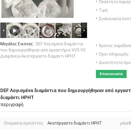
Ποσότητα παραγγ
Τιμή:
Συσκευασία λεπτ
Μεγάλες Εικόνας :
DEF Λογισμένα διαμάντια
Χρόνος παράδοσ
που δημιουργήθηκαν από εργαστήριο VVS VS
Όροι πληρωμής:
Διαφάνεια Ακατέργαστο διαμάντι HPHT
Δυνατότητα προ
Επικοινωνία
DEF Λογισμένα διαμάντια που δημιουργήθηκαν από εργασ
διαμάντι HPHT
περιγραφή
Ονομασία προϊόντος:
Ακατέργαστο διαμάντι HPHT
μέγεθ