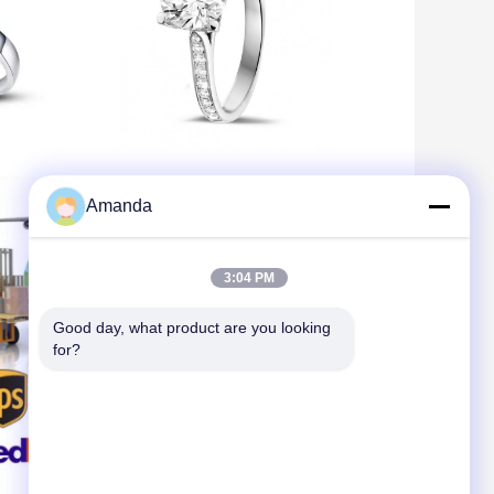
Amanda
3:04 PM
Good day, what product are you looking 
for?