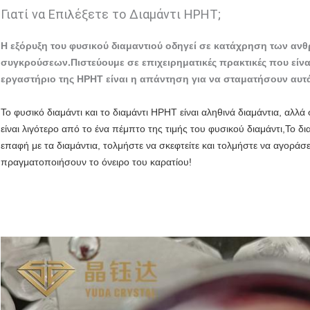
Γιατί να Επιλέξετε το Διαμάντι HPHT;
Η εξόρυξη του φυσικού διαμαντιού οδηγεί σε κατάχρηση των αν
συγκρούσεων.Πιστεύουμε σε επιχειρηματικές πρακτικές που είναι
εργαστήριο της HPHT είναι η απάντηση για να σταματήσουν αυτ
Το φυσικό διαμάντι και το διαμάντι HPHT είναι αληθινά διαμάντια, αλλά
είναι λιγότερο από το ένα πέμπτο της τιμής του φυσικού διαμάντι,Το
επαφή με τα διαμάντια, τολμήστε να σκεφτείτε και τολμήστε να αγορ
πραγματοποιήσουν το όνειρο του καρατίου!