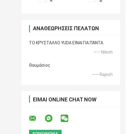
ΑΝΑΘΕΩΡΉΣΕΙΣ ΠΕΛΑΤΏΝ
ΤΟ ΚΡΎΣΤΑΛΛΟ YUDA ΕΊΝΑΙ ΓΙΑ ΠΆΝΤΑ
—— Nilesh
Θαυμάσιος
—— Rajesh
ΕΊΜΑΙ ONLINE CHAT NOW