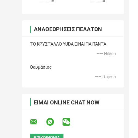
ΑΝΑΘΕΩΡΉΣΕΙΣ ΠΕΛΑΤΏΝ
ΤΟ ΚΡΎΣΤΑΛΛΟ YUDA ΕΊΝΑΙ ΓΙΑ ΠΆΝΤΑ
—— Nilesh
Θαυμάσιος
—— Rajesh
ΕΊΜΑΙ ONLINE CHAT NOW