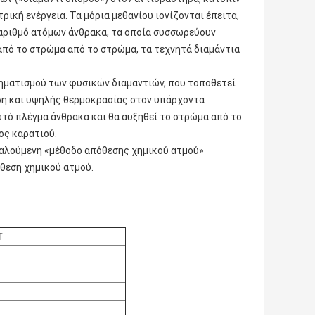
ρική ενέργεια. Τα μόρια μεθανίου ιονίζονται έπειτα,
 αριθμό ατόμων άνθρακα, τα οποία συσσωρεύουν
πό το στρώμα από το στρώμα, τα τεχνητά διαμάντια
χηματισμού των φυσικών διαμαντιών, που τοποθετεί
εση και υψηλής θερμοκρασίας στον υπάρχοντα
ωτό πλέγμα άνθρακα και θα αυξηθεί το στρώμα από το
ος καρατιού.
καλούμενη «μέθοδο απόθεσης χημικού ατμού»
όθεση χημικού ατμού.
T