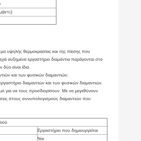
)
μάντι)
εσμα υψηλής θερμοκρασίας και της πίεσης που
αχιά αυξημένα εργαστήριο διαμάντια παράγονται στο
δύο είναι ίδια.
ντιών και των φυσικών διαμαντιών;
ργαστήριο διαμαντιών και των φυσικών διαμαντιών.
ισμό για να τους προσδιορίσουν. Με να μεγεθύνουν
ιθέσεις στους συνυπολογισμούς διαμαντιών που
τιού
Εργαστήριο που δημιουργείται
Ναι