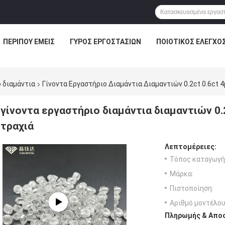
ΠΕΡΊΠΟΥ ΕΜΕΊΣ
ΓΎΡΟΣ ΕΡΓΟΣΤΑΣΊΩΝ
ΠΟΙΟΤΙΚΌΣ ΈΛΕΓΧΟ
 διαμάντια
Γίνοντα Εργαστήριο Διαμάντια Διαμαντιών 0.2ct 0.6ct 
γίνοντα εργαστήριο διαμάντια διαμαντιών 0.
τραχιά
Λεπτομέρειες:
Τόπος καταγωγή
Μάρκα:
Πιστοποίηση:
Αριθμό μοντέλου
Πληρωμής & Αποσ