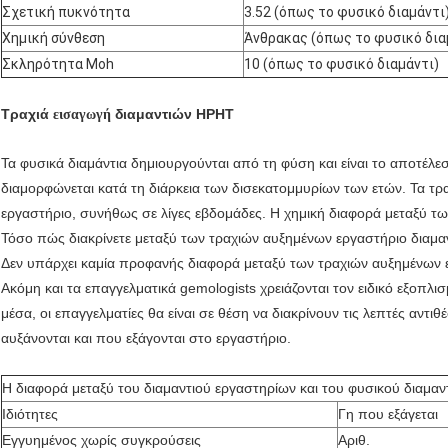
Σχετική πυκνότητα
3.52 (όπως το φυσικό διαμάντι
Χημική σύνθεση
Άνθρακας (όπως το φυσικό δια
Σκληρότητα Moh
10 (όπως το φυσικό διαμάντι)
Τραχιά
διαμαντιών HPHT
εισαγωγή
Τα φυσικά διαμάντια δημιουργούνται από τη φύση και είναι το αποτέλ
διαμορφώνεται κατά τη διάρκεια των δισεκατομμυρίων των ετών. Τα τρ
εργαστήριο, συνήθως σε λίγες εβδομάδες. Η χημική διαφορά μεταξύ των 
Τόσο πώς διακρίνετε μεταξύ των τραχιών αυξημένων εργαστήριο διαμα
Δεν υπάρχει καμία προφανής διαφορά μεταξύ των τραχιών αυξημένων ε
Ακόμη και τα επαγγελματικά gemologists χρειάζονται τον ειδικό εξοπλ
μέσα, οι επαγγελματίες θα είναι σε θέση να διακρίνουν τις λεπτές αντ
αυξάνονται και που εξάγονται στο εργαστήριο.
Η διαφορά μεταξύ του διαμαντιού εργαστηρίων και του φυσικού διαμαν
Ιδιότητες
Γη που εξάγεται
Εγγυημένος χωρίς συγκρούσεις
Αριθ.