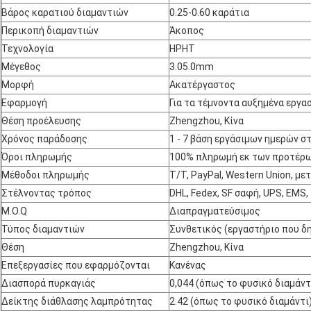
Βάρος καρατιού διαμαντιών
0.25-0.60 καράτια
Περικοπή διαμαντιών
Άκοπος
Τεχνολογία
HPHT
Μέγεθος
3.05.0mm
Μορφή
Ακατέργαστος
Εφαρμογή
Για τα τέμνοντα αυξημένα εργα
Θέση προέλευσης
Zhengzhou, Κίνα
Χρόνος παράδοσης
1 - 7 βάση εργάσιμων ημερών σ
Όροι πληρωμής
100% πληρωμή εκ των προτέρ
Μέθοδοι πληρωμής
T/T, PayPal, Western Union, μ
Στέλνοντας τρόπος
DHL, Fedex, SF σαφή, UPS, EMS,
M.O.Q
Διαπραγματεύσιμος
Τύπος διαμαντιών
Συνθετικός (εργαστήριο που δη
Θέση
Zhengzhou, Κίνα
Επεξεργασίες που εφαρμόζονται
Κανένας
Διασπορά πυρκαγιάς
0,044 (όπως το φυσικό διαμάντ
Δείκτης διάθλασης λαμπρότητας
2.42 (όπως το φυσικό διαμάντι